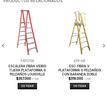
PRODUCTOS RELACIONADOS
FXP1706
EFP-06
ESCALERA FIBRA VIDRIO
ESC. FIBRA V.
TIJERA PLATAFORMA 6
PLATAFORMA 6 PELDAÑOS
PELDAÑOS LOUISVILLE
CON BARANDA DOBLE
$
357.000
$
319.000
+ IVA
+ IVA
COTIZAR
COTIZAR