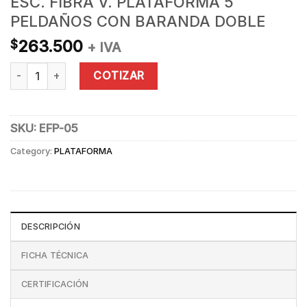
ESC. FIBRA V. PLATAFORMA 5
PELDAÑOS CON BARANDA DOBLE
263.500
$
+ IVA
ESC. FIBRA V. PLATAFORMA 5 PELDAÑOS CON BARANDA DOBLE
COTIZAR
SKU:
EFP-05
Category:
PLATAFORMA
DESCRIPCIÓN
FICHA TÉCNICA
CERTIFICACIÓN