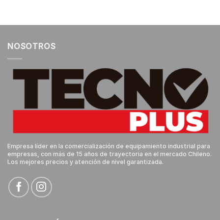
NOSOTROS
Empresa líder en la comercialización de equipamiento industrial para
empresas, con más de 15 años de trayectoria en el mercado Chileno.
Los mejores precios y atención de nivel garantizada.