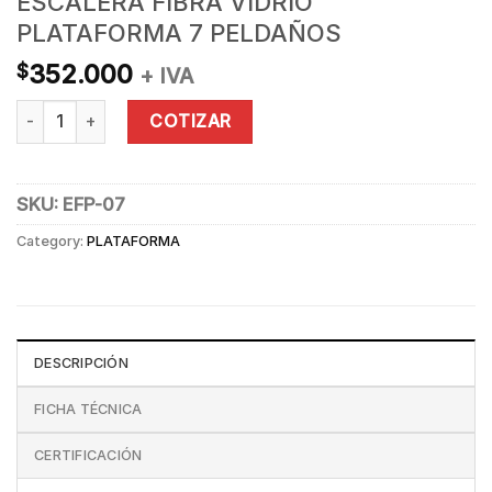
ESCALERA FIBRA VIDRIO
PLATAFORMA 7 PELDAÑOS
352.000
$
+ IVA
ESCALERA FIBRA VIDRIO PLATAFORMA 7 PELDAÑOS quantity
COTIZAR
SKU:
EFP-07
Category:
PLATAFORMA
DESCRIPCIÓN
FICHA TÉCNICA
CERTIFICACIÓN