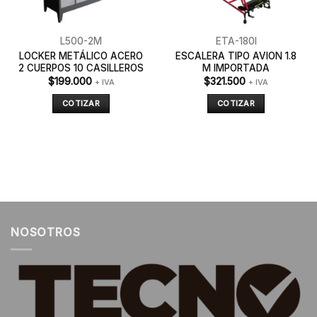
L500-2M
ETA-180I
LOCKER METÁLICO ACERO
ESCALERA TIPO AVION 1.8
2 CUERPOS 10 CASILLEROS
M IMPORTADA
$
199.000
$
321.500
+ IVA
+ IVA
COTIZAR
COTIZAR
NOSOTROS