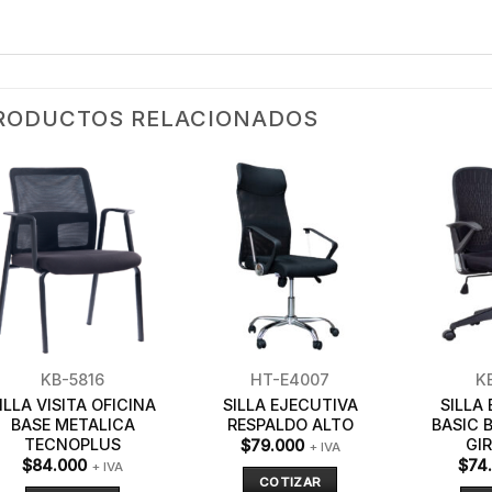
RODUCTOS RELACIONADOS
KB-5816
HT-E4007
K
ILLA VISITA OFICINA
SILLA EJECUTIVA
SILLA
BASE METALICA
RESPALDO ALTO
BASIC 
TECNOPLUS
GI
$
79.000
+ IVA
$
84.000
$
74
+ IVA
COTIZAR