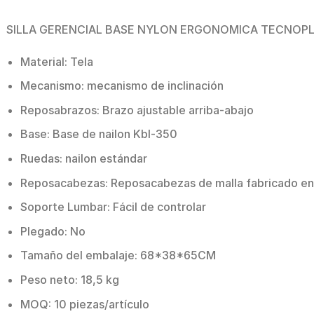
SILLA GERENCIAL BASE NYLON ERGONOMICA TECNOP
Material: Tela
Mecanismo: mecanismo de inclinación
Reposabrazos: Brazo ajustable arriba-abajo
Base: Base de nailon Kbl-350
Ruedas: nailon estándar
Reposacabezas: Reposacabezas de malla fabricado en P
Soporte Lumbar: Fácil de controlar
Plegado: No
Tamaño del embalaje: 68*38*65CM
Peso neto: 18,5 kg
MOQ: 10 piezas/artículo