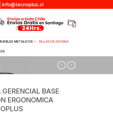
|
info@tecnoplus.cl
MUEBLES METALICOS
SILLAS DE OFICINA
DOS
A GERENCIAL BASE
ON ERGONOMICA
NOPLUS