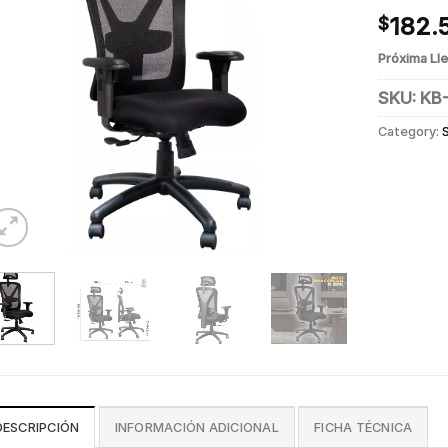
182.
$
Próxima Ll
SKU:
KB
Category:
DESCRIPCIÓN
INFORMACIÓN ADICIONAL
FICHA TÉCNICA