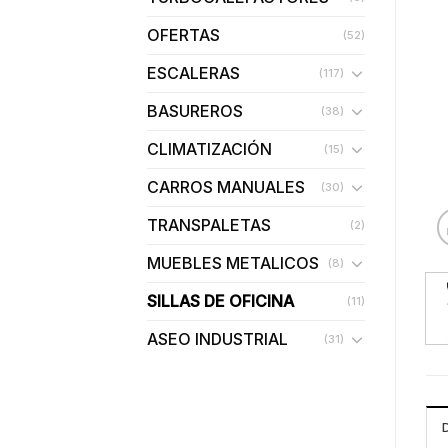
OFERTAS
(52)
ESCALERAS
(117)
BASUREROS
(38)
CLIMATIZACIÓN
(15)
CARROS MANUALES
(30)
TRANSPALETAS
(2)
MUEBLES METALICOS
(8)
SILLAS DE OFICINA
(11)
ASEO INDUSTRIAL
(31)