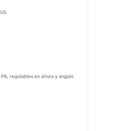
LUS
A, regulables en altura y ángulo