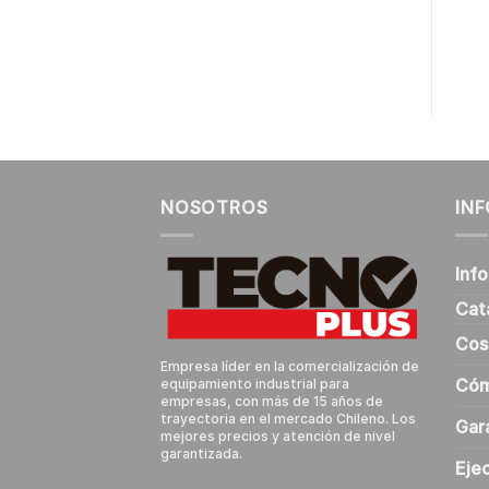
COTIZAR
COTIZAR
NOSOTROS
IN
Inf
Cat
Cos
Empresa líder en la comercialización de
Cóm
equipamiento industrial para
empresas, con más de 15 años de
trayectoria en el mercado Chileno. Los
Gar
mejores precios y atención de nivel
garantizada.
Eje