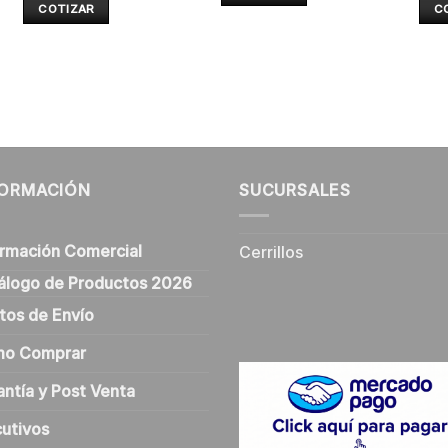
COTIZAR
C
FORMACIÓN
SUCURSALES
ormación Comercial
Cerrillos
álogo de Productos 2026
tos de Envío
o Comprar
antía y Post Venta
cutivos