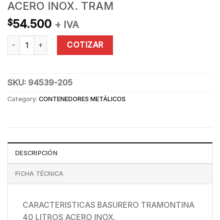
ACERO INOX. TRAM
54.500
$
+ IVA
BASURERO CONICO VERDE 40L ACERO INOX. TRAM quantity
COTIZAR
SKU:
94539-205
Category:
CONTENEDORES METÁLICOS
DESCRIPCIÓN
FICHA TÉCNICA
CARACTERISTICAS BASURERO TRAMONTINA
40 LITROS ACERO INOX.