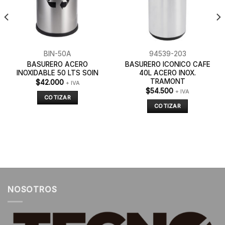
BIN-50A
94539-203
BASURERO ACERO
BASURERO ICONICO CAFE
INOXIDABLE 50 LTS SOIN
40L ACERO INOX.
TRAMONT
$
42.000
+ IVA
$
54.500
+ IVA
COTIZAR
COTIZAR
NOSOTROS