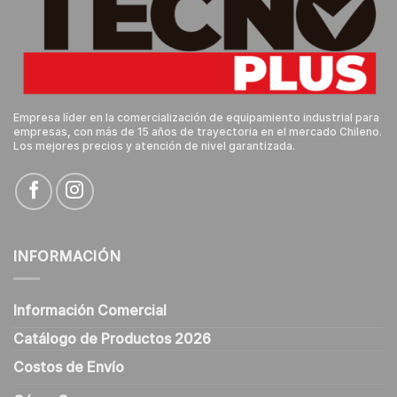
Empresa líder en la comercialización de equipamiento industrial para
empresas, con más de 15 años de trayectoria en el mercado Chileno.
Los mejores precios y atención de nivel garantizada.
INFORMACIÓN
Información Comercial
Catálogo de Productos 2026
Costos de Envío